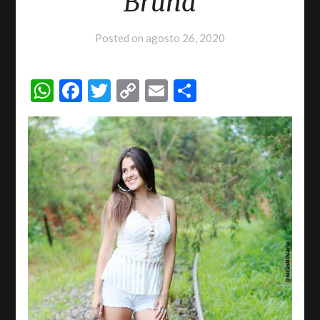
Bruna
Posted on
agosto 26, 2020
WhatsApp
Facebook
Twitter
Copy
Email
Share
Link