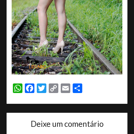
WhatsApp
Facebook
Twitter
Copy
Email
Share
Link
Deixe um comentário