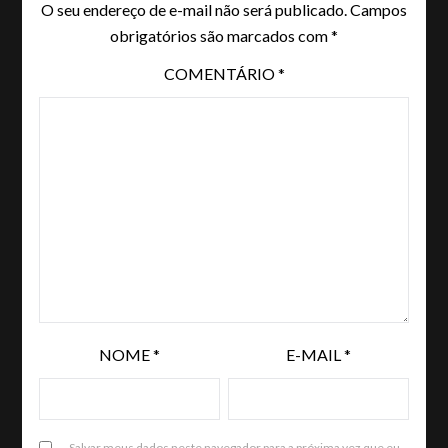
O seu endereço de e-mail não será publicado.
Campos
obrigatórios são marcados com
*
COMENTÁRIO
*
NOME
*
E-MAIL
*
Salvar meus dados neste navegador para a próxima vez que eu